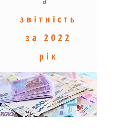
а
звітність
за 2022
рік