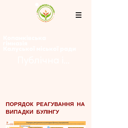
Копанківська
гімназія
Калуської міської ради
Публічна інформація
ПОРЯДОК РЕАГУВАННЯ НА
ВИПАДКИ БУЛІНГУ