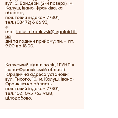
вул. С. Бандери, (2-й поверх), м.
Калуш, Івано-Франківська
область,
поштовий індекс – 77301,
тел.
(03472) 6 66 93
,
e-
mail:
kalush.frankivsk@legalaid.if.
ua
,
дні та години прийому: пн. – пт.
9:00 до 18.00.
Калуський відділ поліції ГУНП в
Івано-Франківській області:
Юридична адреса установи:
вул. Тихого, 10, м. Калуш, Івано-
Франківська область,
поштовий індекс – 77301,
тел. 102,
095 763 9128
,
цілодобово.