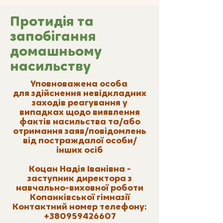
Протидія та
запобігання
домашньому
насильству
Уповноважена особа
для здійснення невідкладних
заходів реагування у
випадках щодо виявлення
фактів насильства та/або
отримання заяв/повідомлень
від постраждалої особи/
інших осіб
Коцан Надія Іванівна -
заступник директора з
навчально-виховної роботи
Копанківської гімназії
Контактний номер телефону:
+380959426607